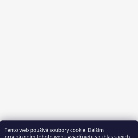
Sledovat na Instagramu
Tento web používá soubory cookie. Dalším
procházením tohoto webu vyjadřujete souhlas s jejich