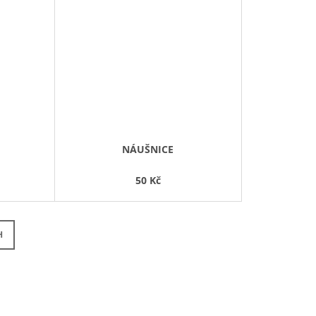
NÁUŠNICE
50 Kč
H