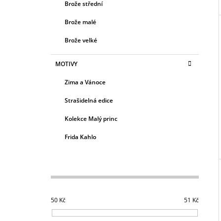
Brože střední
Brože malé
Brože velké
MOTIVY
Zima a Vánoce
Strašidelná edice
Kolekce Malý princ
Frida Kahlo
50
Kč
51
Kč