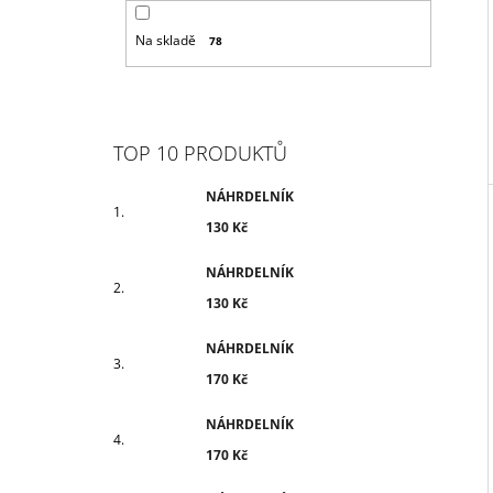
Na skladě
78
TOP 10 PRODUKTŮ
NÁHRDELNÍK
130 Kč
NÁHRDELNÍK
130 Kč
NÁHRDELNÍK
170 Kč
NÁHRDELNÍK
170 Kč