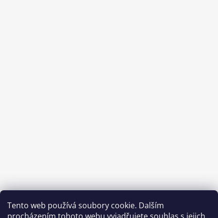
Sledovat na Instagramu
Tento web používá soubory cookie. Dalším
procházením tohoto webu vyjadřujete souhlas s jejich