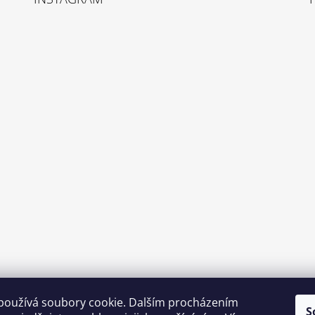
používá soubory cookie. Dalším procházením
S
Sledovat na Instagramu