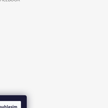
ouhlasím