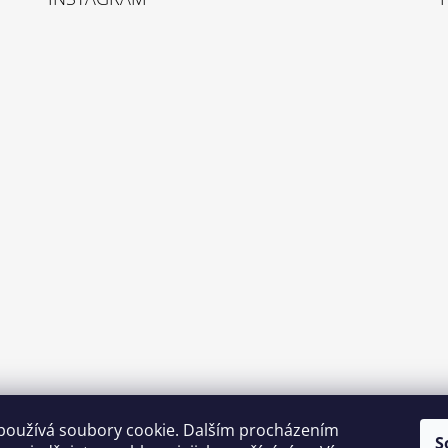
používá soubory cookie. Dalším procházením
S
Sledovat na Instagramu