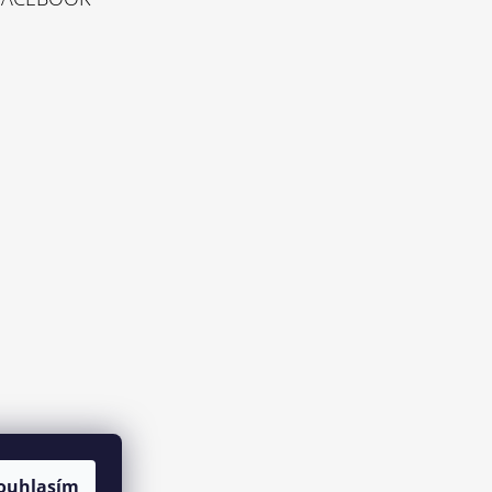
ouhlasím