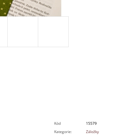
Kód
15579
Kategorie
:
Záložky