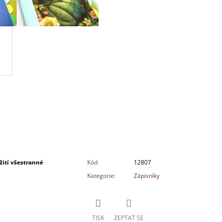
žití všestranné
Kód
12807
Kategorie
:
Zápisníky
TISK
ZEPTAT SE