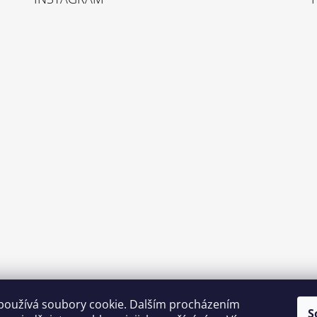
používá soubory cookie. Dalším procházením
S
Sledovat na Instagramu