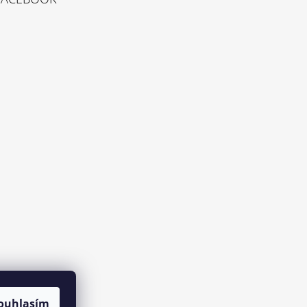
ouhlasím