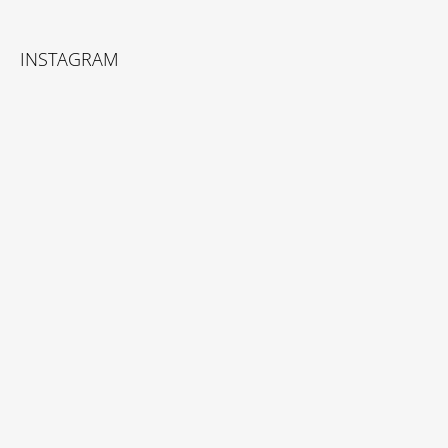
INSTAGRAM