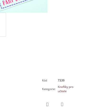
Kód
7339
Knoflíky pro
Kategorie
:
učitele