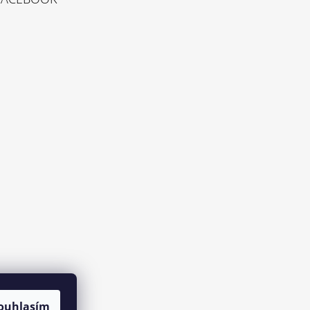
ouhlasím