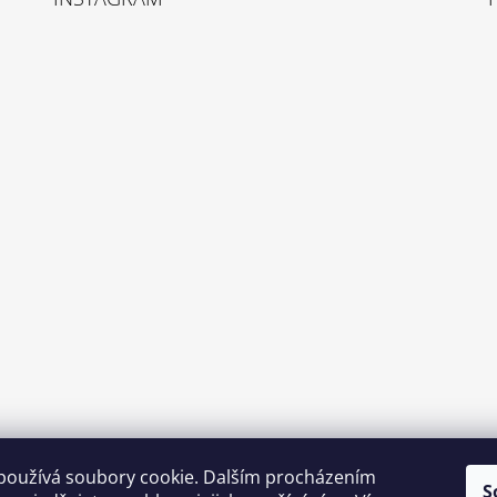
používá soubory cookie. Dalším procházením
S
Sledovat na Instagramu