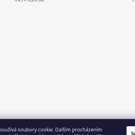
používá soubory cookie. Dalším procházením
S
Sledovat na Instagramu