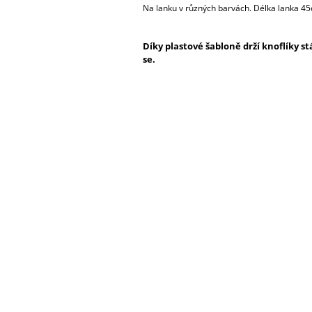
Na lanku v různých barvách. Délka lanka 4
Díky plastové šabloně drží knoflíky st
se.