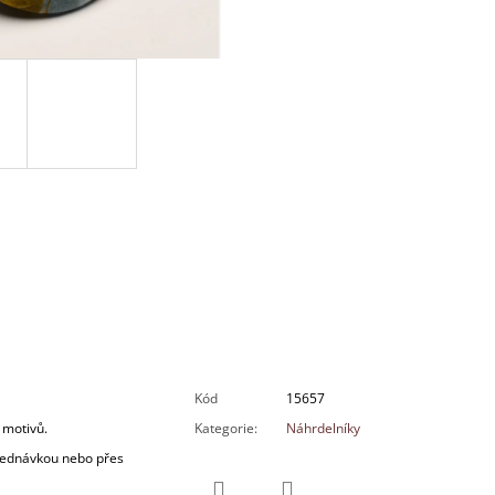
Kód
15657
 motivů.
Kategorie
:
Náhrdelníky
bjednávkou nebo přes