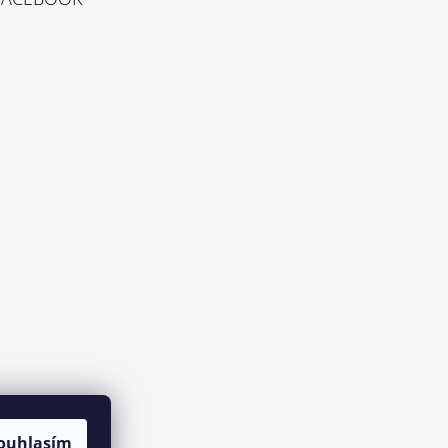
ouhlasím