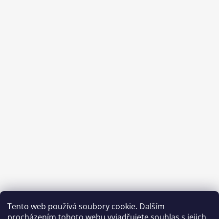
Sledovat na Instagramu
Tento web používá soubory cookie. Dalším
procházením tohoto webu vyjadřujete souhlas s jejich