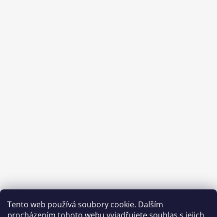
Sledovat na Instagramu
Tento web používá soubory cookie. Dalším
procházením tohoto webu vyjadřujete souhlas s jejich