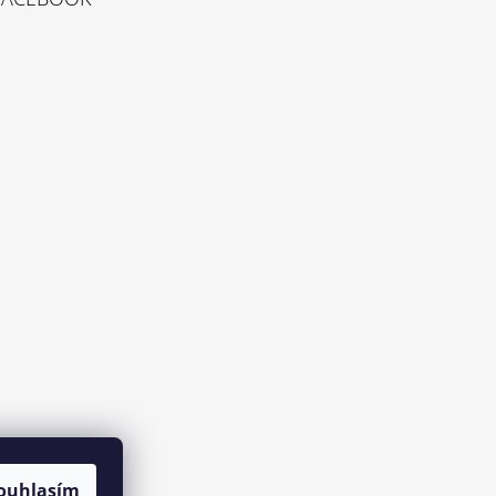
ouhlasím