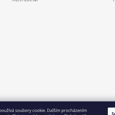
používá soubory cookie. Dalším procházením
S
Sledovat na Instagramu