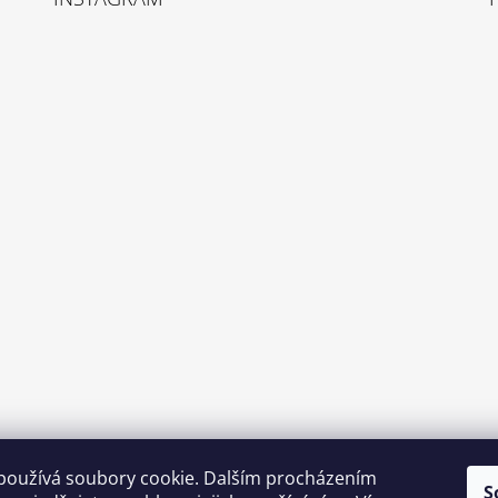
používá soubory cookie. Dalším procházením
S
Sledovat na Instagramu