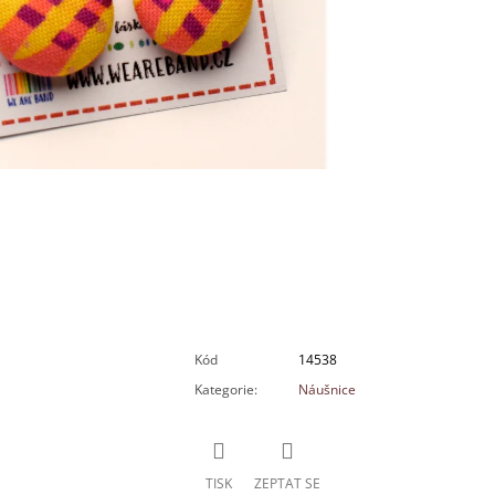
Kód
14538
Kategorie
:
Náušnice
TISK
ZEPTAT SE