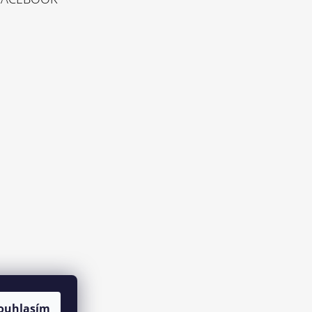
ouhlasím