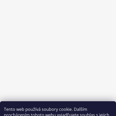
Sledovat na Instagramu
Tento web používá soubory cookie. Dalším
procházením tohoto webu vyjadřujete souhlas s jejich